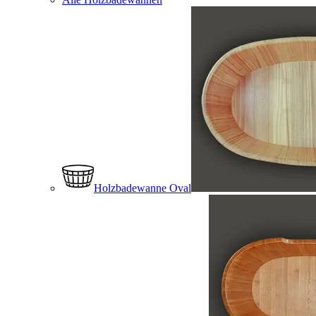
Holzbadewanne Oval