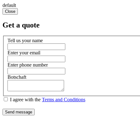
default
Close
Get a quote
Tell us your name
Enter your email
Enter phone number
Botschaft
I agree with the
Terms and Conditions
Send message