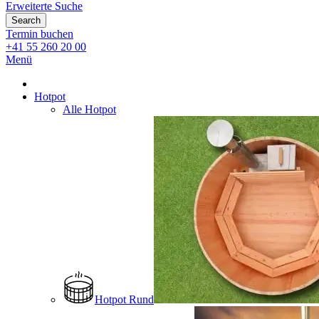
Erweiterte Suche
Search
Termin buchen
+41 55 260 20 00
Menü
Hotpot
Alle Hotpot
Hotpot Rund