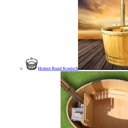
Hotpot Rund Konisch