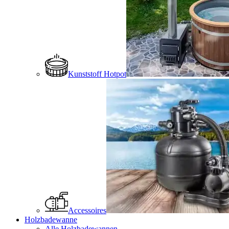
Kunststoff Hotpot
Accessoires
Holzbadewanne
Alle Holzbadewannen