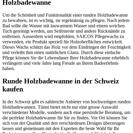
Holzbadewanne
Um die Schönheit und Funktionalität einer runden Holzbadewanne
zu bewahren, ist es wichtig, sie regelmässig zu pflegen. Nach jedem
Bad sollte die Wanne mit lauwarmem Wasser und einem weichen
Tuch gereinigt werden, um Seifenreste und andere Rückstände zu
entfernen. Ausserdem wird empfohlen, SAICOS Pflegewachs zu
verwenden, ein Produkt speziell für Holzoberflächen entwickelt.
Dieses Wachs schützt das Holz vor dem Eindringen der Feuchtigkeit
und verleiht ihm einen natürlichen Glanz. Durch diese einfache
Pflege können Sie die Lebensdauer Ihrer Holzbadewanne erheblich
verlängern und viele Jahre lang Freude an Ihrem Badeerlebnis
haben.
Runde Holzbadewanne in der Schweiz
kaufen
In der Schweiz gibt es zahlreiche Anbieter von hochwertigen runden
Holzbadewannen. Tünni bietet nicht nur eine grosse Auswahl
verschiedener Modelle, sondern auch eine persönliche Beratung, um
die perfekte Holzbadewanne für Sie zu finden. Vor Ort können Sie
sich von der Qualität und den verschiedenen Designs überzeugen
lassen und gemeinsam mit den Experten die beste Wahl für Ihr