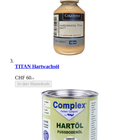
TITAN Hartwachsöl
CHF 60.-
In den Warenkorb