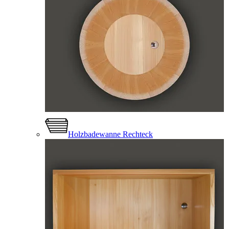
Holzbadewanne Rechteck