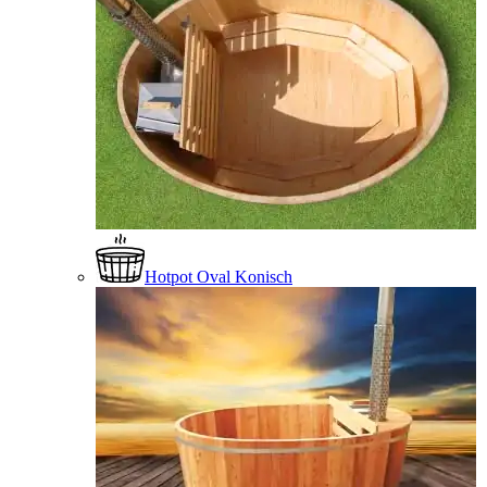
Hotpot Oval Konisch