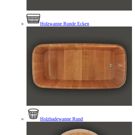
Holzwanne Runde Ecken
Holzbadewanne Rund