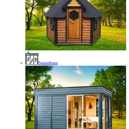
Saunahaus