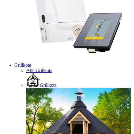
Grillkota
Alle Grillkota
Grillkota