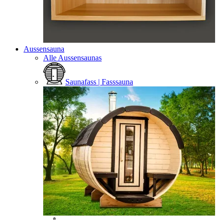
Aussensauna
Alle Aussensaunas
Saunafass | Fasssauna