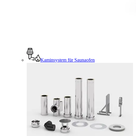
Kaminsystem für Saunaofen