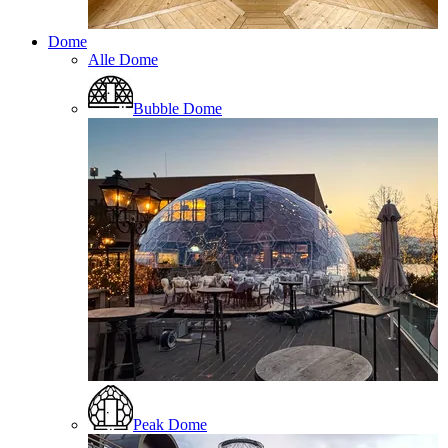
Dome
Alle Dome
Bubble Dome
Peak Dome