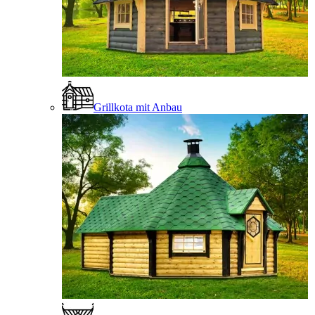
Grillkota mit Anbau