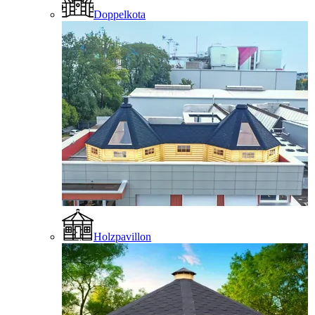
Doppelkota
Holzpavillon