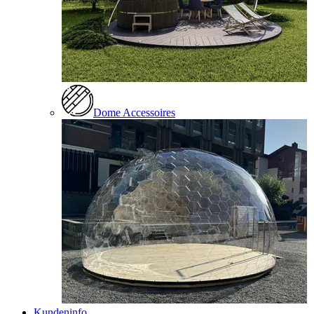
Dome Accessoires
Kundeninfo