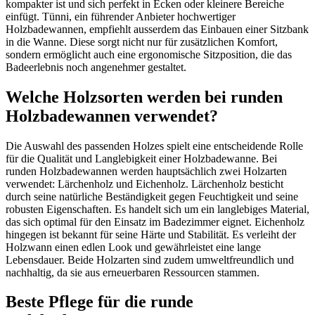
kompakter ist und sich perfekt in Ecken oder kleinere Bereiche
einfügt. Tünni, ein führender Anbieter hochwertiger
Holzbadewannen, empfiehlt ausserdem das Einbauen einer Sitzbank
in die Wanne. Diese sorgt nicht nur für zusätzlichen Komfort,
sondern ermöglicht auch eine ergonomische Sitzposition, die das
Badeerlebnis noch angenehmer gestaltet.
Welche Holzsorten werden bei runden
Holzbadewannen verwendet?
Die Auswahl des passenden Holzes spielt eine entscheidende Rolle
für die Qualität und Langlebigkeit einer Holzbadewanne. Bei
runden Holzbadewannen werden hauptsächlich zwei Holzarten
verwendet: Lärchenholz und Eichenholz. Lärchenholz besticht
durch seine natürliche Beständigkeit gegen Feuchtigkeit und seine
robusten Eigenschaften. Es handelt sich um ein langlebiges Material,
das sich optimal für den Einsatz im Badezimmer eignet. Eichenholz
hingegen ist bekannt für seine Härte und Stabilität. Es verleiht der
Holzwann einen edlen Look und gewährleistet eine lange
Lebensdauer. Beide Holzarten sind zudem umweltfreundlich und
nachhaltig, da sie aus erneuerbaren Ressourcen stammen.
Beste Pflege für die runde