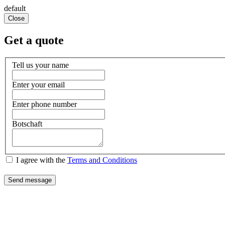
default
Close
Get a quote
Tell us your name
Enter your email
Enter phone number
Botschaft
I agree with the
Terms and Conditions
Send message