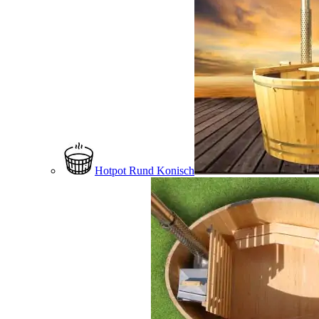
Hotpot Rund Konisch