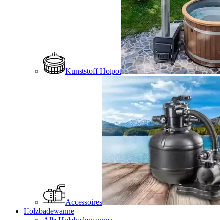
Kunststoff Hotpot
Accessoires
Holzbadewanne
Alle Holzbadewannen