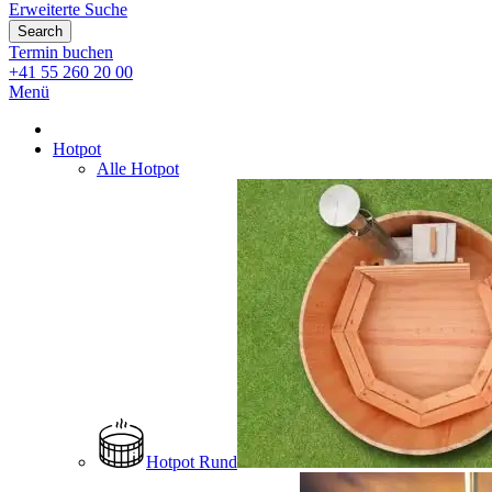
Erweiterte Suche
Search
Termin buchen
+41 55 260 20 00
Menü
Hotpot
Alle Hotpot
Hotpot Rund