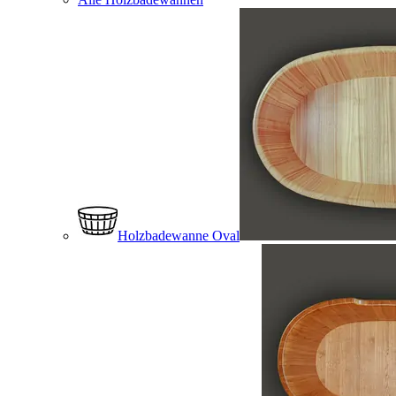
Holzbadewanne Oval