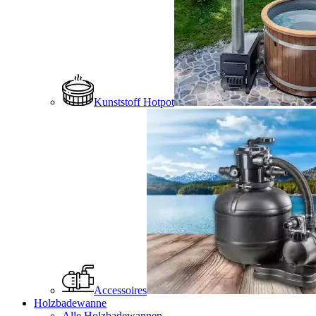
Kunststoff Hotpot
Accessoires
Holzbadewanne
Alle Holzbadewannen