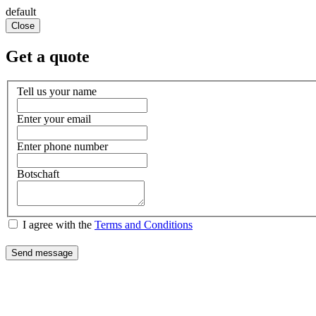
default
Close
Get a quote
Tell us your name
Enter your email
Enter phone number
Botschaft
I agree with the
Terms and Conditions
Send message