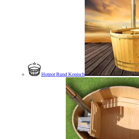
Hotpot Rund Konisch