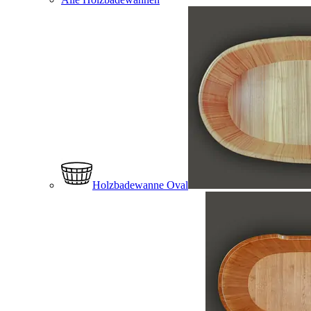
Holzbadewanne Oval