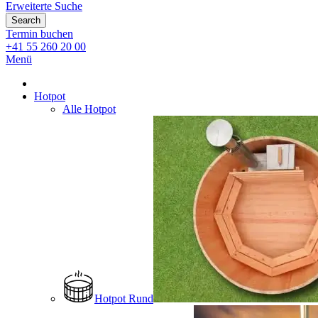
Erweiterte Suche
Search
Termin buchen
+41 55 260 20 00
Menü
Hotpot
Alle Hotpot
Hotpot Rund