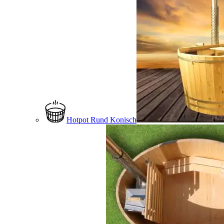
Hotpot Rund Konisch