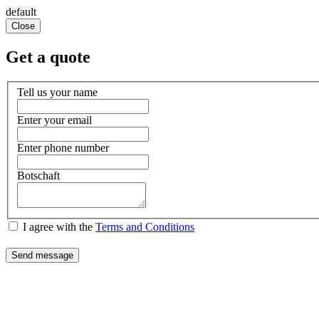
default
Close
Get a quote
Tell us your name
Enter your email
Enter phone number
Botschaft
I agree with the
Terms and Conditions
Send message