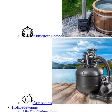
Kunststoff Hotpot
Accessoires
Holzbadewanne
Alle Holzbadewannen