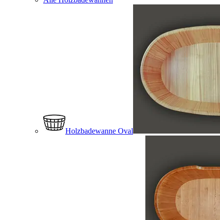
Holzbadewanne Oval