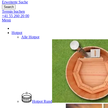
Erweiterte Suche
Search
Termin buchen
+41 55 260 20 00
Menü
Hotpot
Alle Hotpot
Hotpot Rund