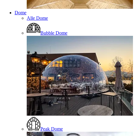
Dome
Alle Dome
Bubble Dome
Peak Dome