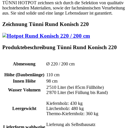
TÜNNI HOTPOT zeichnen sich durch die Selektion von qualitativ
hochstehenden Materialien, sowie der fachmännischen Verarbeitung
aus. Sie sind solide und eine lange Lebensdauer ist garantiert.
Zeichnung Tünni Rund Konisch 220
Produktebeschreibung Tünni Rund Konisch 220
Abmessung
Ø 220 / 200 cm
Höhe (Daubenlänge)
110 cm
Innen Höhe
98 cm
2'510 Liter (bei 85cm Füllhöhe)
Wasser Volumen
2'870 Liter (bei Füllung bis Rand)
Kiefernholz: 430 kg
Leergewicht
Lärchenholz: 480 kg
Thermo-Kiefernholz: 360 kg
Lieferung als Selbstbausatz
Lieferform wahlweise