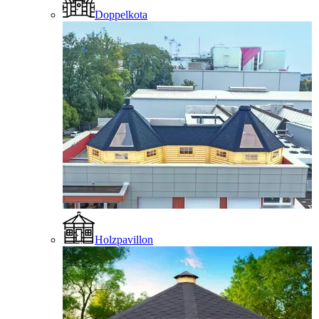
Doppelkota
Holzpavillon