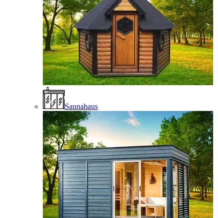
Saunahaus