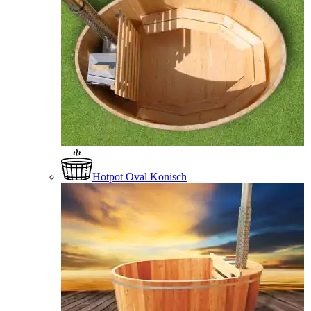
Hotpot Oval Konisch