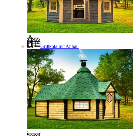
Grillkota mit Anbau