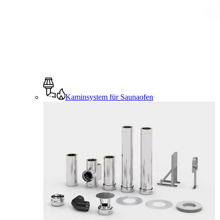
Kaminsystem für Saunaofen