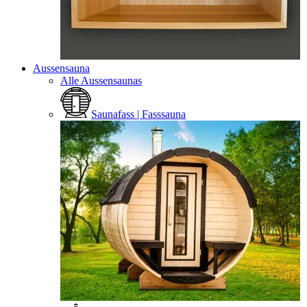
Aussensauna
Alle Aussensaunas
Saunafass | Fasssauna