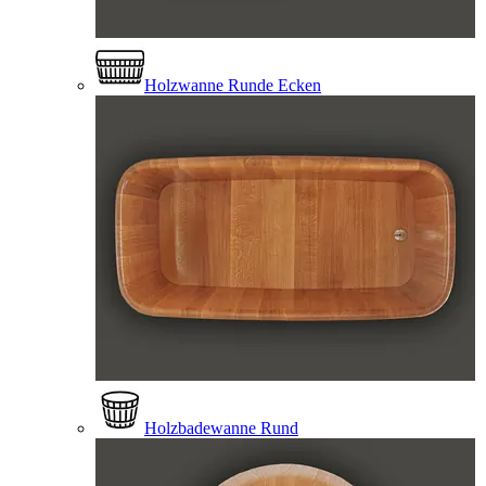
Holzwanne Runde Ecken
Holzbadewanne Rund