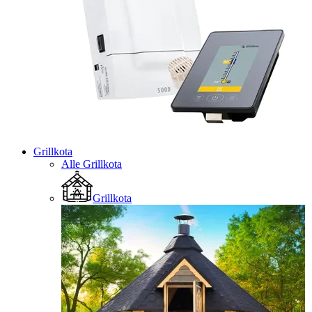
Grillkota
Alle Grillkota
Grillkota