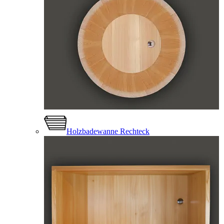
Holzbadewanne Rechteck