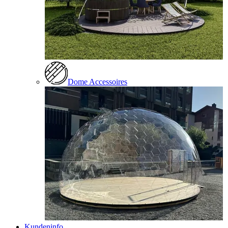
Dome Accessoires
Kundeninfo