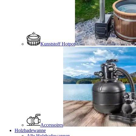
Kunststoff Hotpot
Accessoires
Holzbadewanne
Alle Holzbadewannen