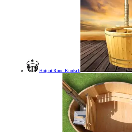
Hotpot Rund Konisch