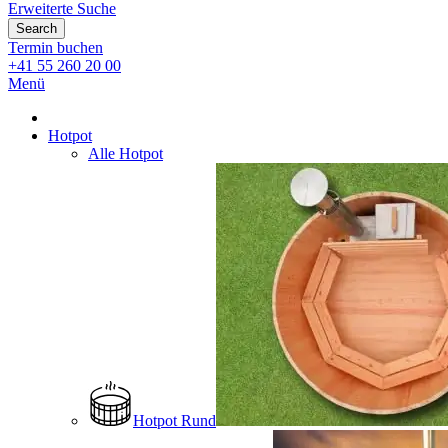
Erweiterte Suche
Search
Termin buchen
+41 55 260 20 00
Menü
Hotpot
Alle Hotpot
Hotpot Rund