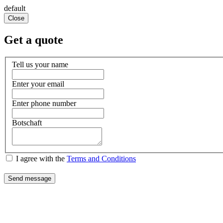
default
Close
Get a quote
Tell us your name
Enter your email
Enter phone number
Botschaft
I agree with the
Terms and Conditions
Send message