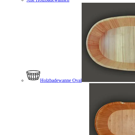
Holzbadewanne Oval