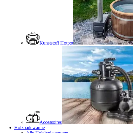
Kunststoff Hotpot
Accessoires
Holzbadewanne
Alle Holzbadewannen