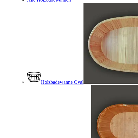
Holzbadewanne Oval