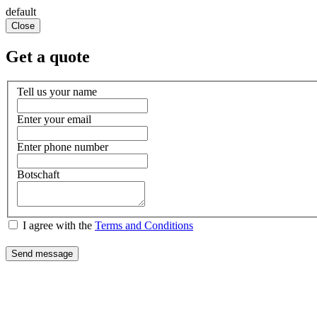
default
Close
Get a quote
Tell us your name
Enter your email
Enter phone number
Botschaft
I agree with the
Terms and Conditions
Send message