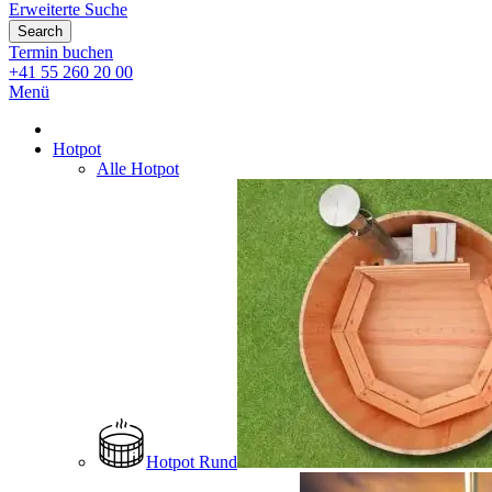
Erweiterte Suche
Search
Termin buchen
+41 55 260 20 00
Menü
Hotpot
Alle Hotpot
Hotpot Rund