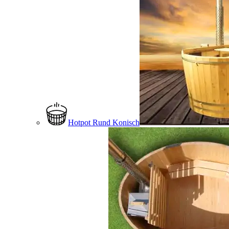
Hotpot Rund Konisch