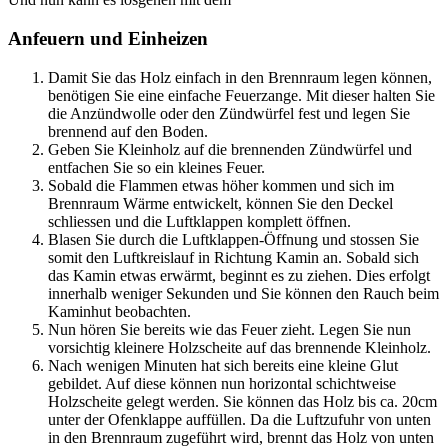
Anfeuern und Einheizen
Damit Sie das Holz einfach in den Brennraum legen können,
benötigen Sie eine einfache Feuerzange. Mit dieser halten Sie
die Anzündwolle oder den Zündwürfel fest und legen Sie
brennend auf den Boden.
Geben Sie Kleinholz auf die brennenden Zündwürfel und
entfachen Sie so ein kleines Feuer.
Sobald die Flammen etwas höher kommen und sich im
Brennraum Wärme entwickelt, können Sie den Deckel
schliessen und die Luftklappen komplett öffnen.
Blasen Sie durch die Luftklappen-Öffnung und stossen Sie
somit den Luftkreislauf in Richtung Kamin an. Sobald sich
das Kamin etwas erwärmt, beginnt es zu ziehen. Dies erfolgt
innerhalb weniger Sekunden und Sie können den Rauch beim
Kaminhut beobachten.
Nun hören Sie bereits wie das Feuer zieht. Legen Sie nun
vorsichtig kleinere Holzscheite auf das brennende Kleinholz.
Nach wenigen Minuten hat sich bereits eine kleine Glut
gebildet. Auf diese können nun horizontal schichtweise
Holzscheite gelegt werden. Sie können das Holz bis ca. 20cm
unter der Ofenklappe auffüllen. Da die Luftzufuhr von unten
in den Brennraum zugeführt wird, brennt das Holz von unten