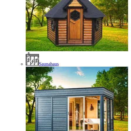
Saunahaus