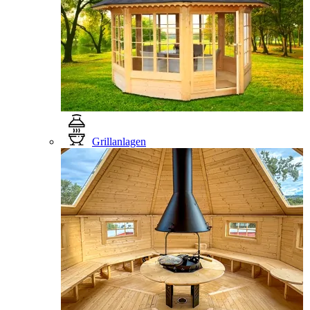
Grillanlagen