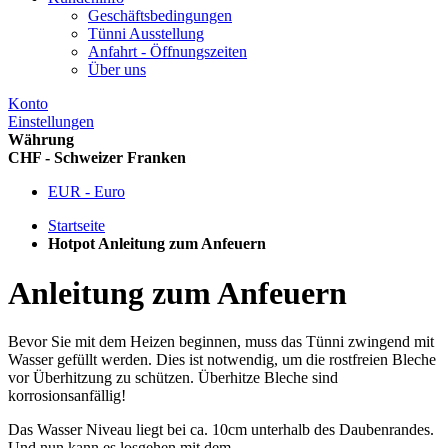
Geschäftsbedingungen
Tünni Ausstellung
Anfahrt - Öffnungszeiten
Über uns
Konto
Einstellungen
Währung
CHF - Schweizer Franken
EUR - Euro
Startseite
Hotpot Anleitung zum Anfeuern
Anleitung zum Anfeuern
Bevor Sie mit dem Heizen beginnen, muss das Tünni zwingend mit
Wasser gefüllt werden. Dies ist notwendig, um die rostfreien Bleche
vor Überhitzung zu schützen. Überhitze Bleche sind
korrosionsanfällig!
Das Wasser Niveau liegt bei ca. 10cm unterhalb des Daubenrandes.
Und nun kann es losgehen mit dem