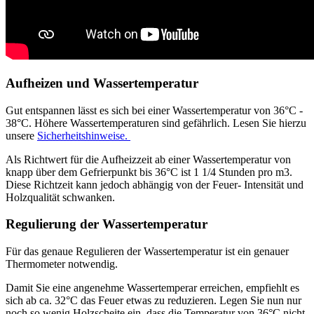
Aufheizen und Wassertemperatur
Gut entspannen lässt es sich bei einer Wassertemperatur von 36°C -
38°C. Höhere Wassertemperaturen sind gefährlich. Lesen Sie hierzu
unsere
Sicherheitshinweise.
Als Richtwert für die Aufheizzeit ab einer Wassertemperatur von
knapp über dem Gefrierpunkt bis 36°C ist 1 1/4 Stunden pro m3.
Diese Richtzeit kann jedoch abhängig von der Feuer- Intensität und
Holzqualität schwanken.
Regulierung der Wassertemperatur
Für das genaue Regulieren der Wassertemperatur ist ein genauer
Thermometer notwendig.
Damit Sie eine angenehme Wassertemperar erreichen, empfiehlt es
sich ab ca. 32°C das Feuer etwas zu reduzieren. Legen Sie nun nur
noch so wenig Holzscheite ein, dass die Temperatur von 36°C nicht