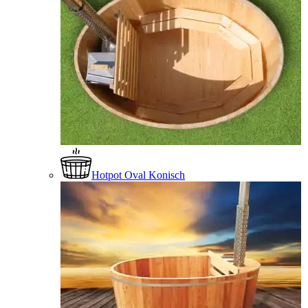
Hotpot Oval Konisch