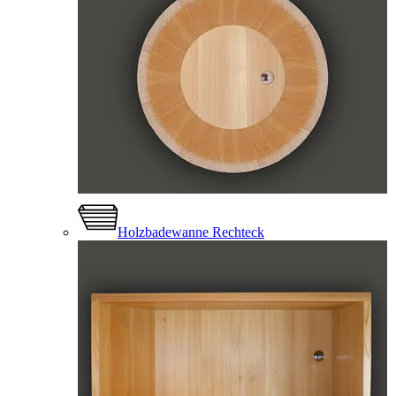
Holzbadewanne Rechteck