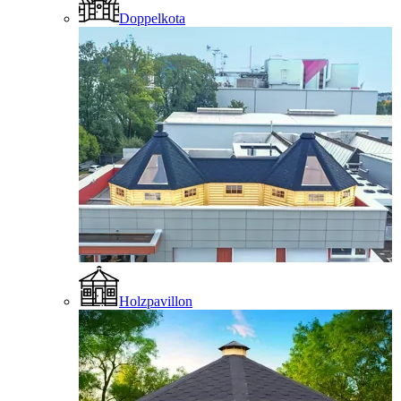
Doppelkota
Holzpavillon