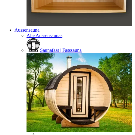
Aussensauna
Alle Aussensaunas
Saunafass | Fasssauna