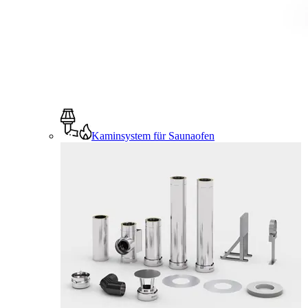
Kaminsystem für Saunaofen