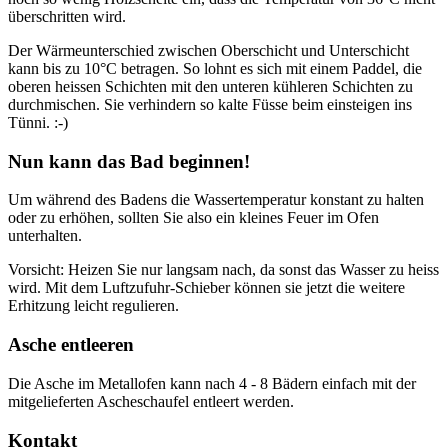
überschritten wird.
Der Wärmeunterschied zwischen Oberschicht und Unterschicht
kann bis zu 10°C betragen. So lohnt es sich mit einem Paddel, die
oberen heissen Schichten mit den unteren kühleren Schichten zu
durchmischen. Sie verhindern so kalte Füsse beim einsteigen ins
Tünni. :-)
Nun kann das Bad beginnen!
Um während des Badens die Wassertemperatur konstant zu halten
oder zu erhöhen, sollten Sie also ein kleines Feuer im Ofen
unterhalten.
Vorsicht: Heizen Sie nur langsam nach, da sonst das Wasser zu heiss
wird. Mit dem Luftzufuhr-Schieber können sie jetzt die weitere
Erhitzung leicht regulieren.
Asche entleeren
Die Asche im Metallofen kann nach 4 - 8 Bädern einfach mit der
mitgelieferten Ascheschaufel entleert werden.
Kontakt