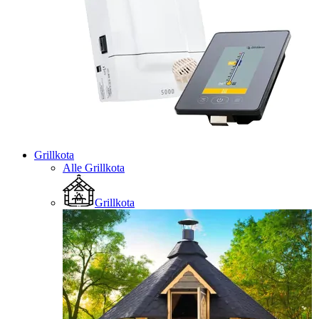
Grillkota
Alle Grillkota
Grillkota