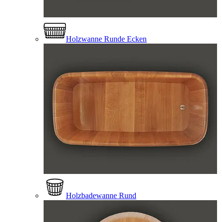
Holzwanne Runde Ecken
Holzbadewanne Rund