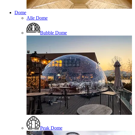
Dome
Alle Dome
Bubble Dome
Peak Dome