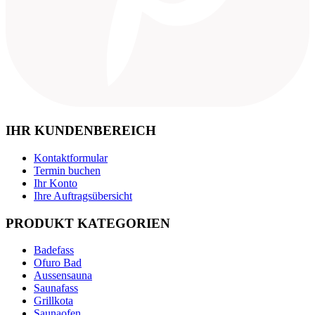
IHR KUNDENBEREICH
Kontaktformular
Termin buchen
Ihr Konto
Ihre Auftragsübersicht
PRODUKT KATEGORIEN
Badefass
Ofuro Bad
Aussensauna
Saunafass
Grillkota
Saunaofen