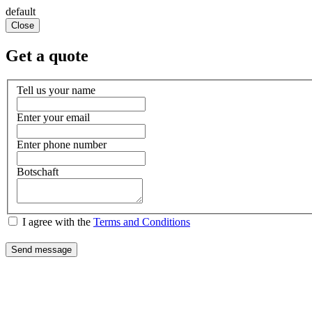
default
Close
Get a quote
Tell us your name
Enter your email
Enter phone number
Botschaft
I agree with the
Terms and Conditions
Send message