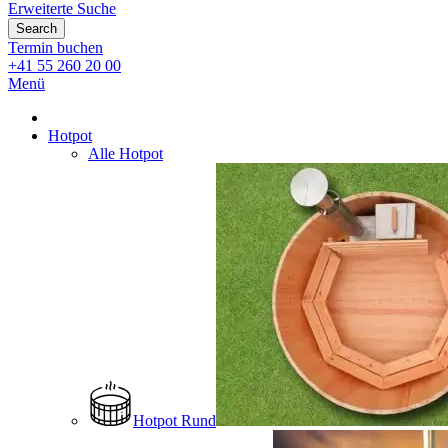
Erweiterte Suche
Search
Termin buchen
+41 55 260 20 00
Menü
Hotpot
Alle Hotpot
Hotpot Rund