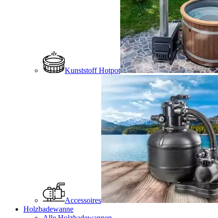
Kunststoff Hotpot
Accessoires
Holzbadewanne
Alle Holzbadewannen