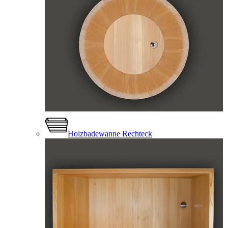
Holzbadewanne Rechteck