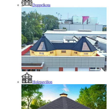
Doppelkota
Holzpavillon