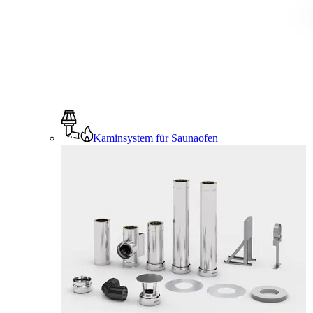
Kaminsystem für Saunaofen