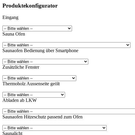
Produktekonfigurator
Eingang
Sauna Ofen
Saunaofen Bedienung über Smartphone
Zusätzliche Fenster
Thermoholz Aussenseite geölt
Abladen ab LKW
Saunaofen Hitzeschutz passend zum Ofen
Saunalicht