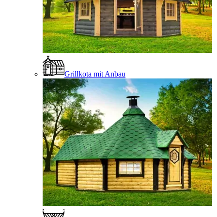
Grillkota mit Anbau