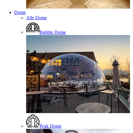
Dome
Alle Dome
Bubble Dome
Peak Dome