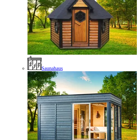
Saunahaus