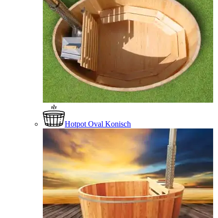
Hotpot Oval Konisch