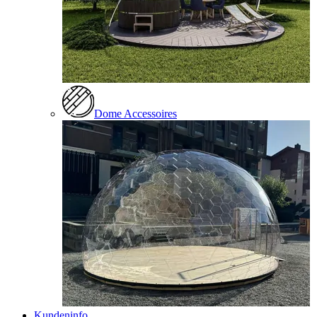
Dome Accessoires
Kundeninfo