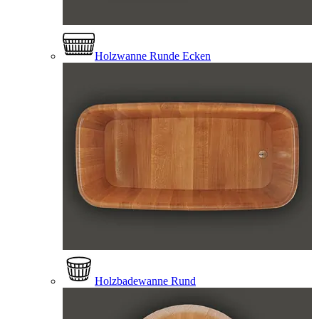
Holzwanne Runde Ecken
Holzbadewanne Rund