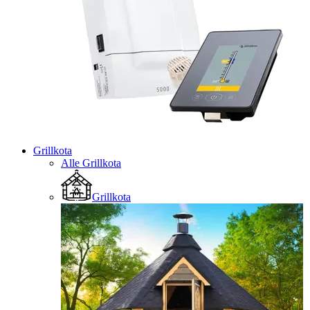
Grillkota
Alle Grillkota
Grillkota