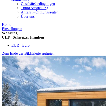
Geschäftsbedingungen
Tünni Ausstellung
Anfahrt - Öffnungszeiten
Über uns
Konto
Einstellungen
Währung
CHF - Schweizer Franken
EUR - Euro
Zum Ende der Bildgalerie springen