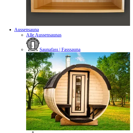
Aussensauna
Alle Aussensaunas
Saunafass | Fasssauna