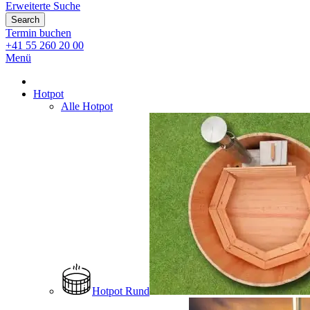
Erweiterte Suche
Search
Termin buchen
+41 55 260 20 00
Menü
Hotpot
Alle Hotpot
Hotpot Rund