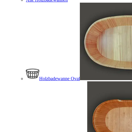
Holzbadewanne Oval