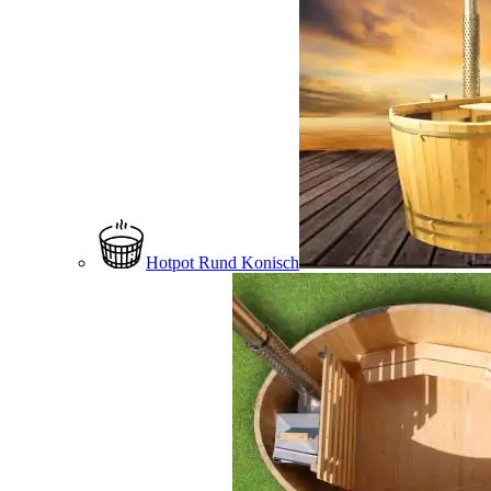
Hotpot Rund Konisch