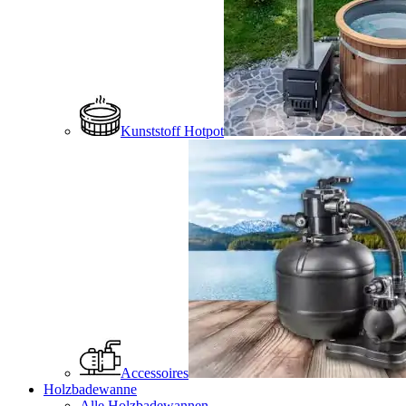
Kunststoff Hotpot
Accessoires
Holzbadewanne
Alle Holzbadewannen