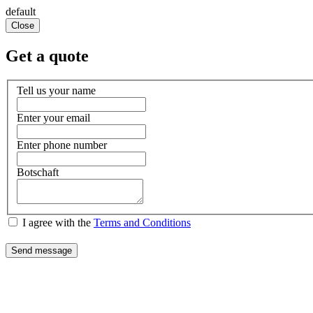
default
Close
Get a quote
Tell us your name
Enter your email
Enter phone number
Botschaft
I agree with the
Terms and Conditions
Send message